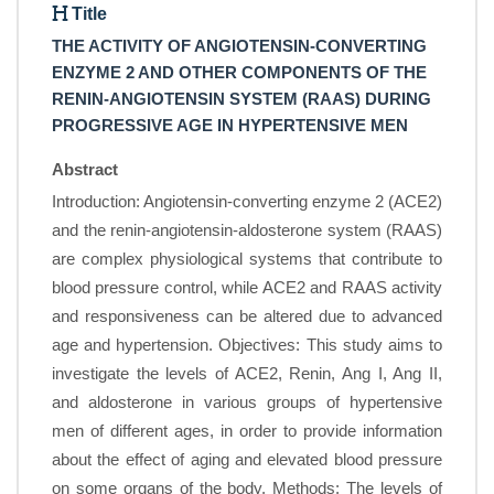
Title
THE ACTIVITY OF ANGIOTENSIN-CONVERTING
ENZYME 2 AND OTHER COMPONENTS OF THE
RENIN-ANGIOTENSIN SYSTEM (RAAS) DURING
PROGRESSIVE AGE IN HYPERTENSIVE MEN
Abstract
Introduction: Angiotensin-converting enzyme 2 (ACE2)
and the renin-angiotensin-aldosterone system (RAAS)
are complex physiological systems that contribute to
blood pressure control, while ACE2 and RAAS activity
and responsiveness can be altered due to advanced
age and hypertension. Objectives: This study aims to
investigate the levels of ACE2, Renin, Ang I, Ang II,
and aldosterone in various groups of hypertensive
men of different ages, in order to provide information
about the effect of aging and elevated blood pressure
on some organs of the body. Methods: The levels of