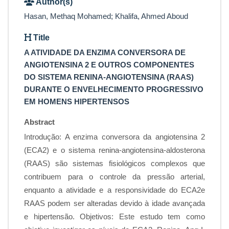
Author(s)
Hasan, Methaq Mohamed; Khalifa, Ahmed Aboud
Title
A ATIVIDADE DA ENZIMA CONVERSORA DE
ANGIOTENSINA 2 E OUTROS COMPONENTES
DO SISTEMA RENINA-ANGIOTENSINA (RAAS)
DURANTE O ENVELHECIMENTO PROGRESSIVO
EM HOMENS HIPERTENSOS
Abstract
Introdução: A enzima conversora da angiotensina 2
(ECA2) e o sistema renina-angiotensina-aldosterona
(RAAS) são sistemas fisiológicos complexos que
contribuem para o controle da pressão arterial,
enquanto a atividade e a responsividade do ECA2e
RAAS podem ser alteradas devido à idade avançada
e hipertensão. Objetivos: Este estudo tem como