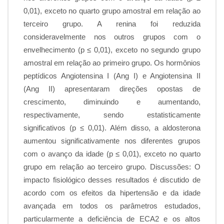
0,01), exceto no quarto grupo amostral em relação ao
terceiro grupo. A renina foi reduzida
consideravelmente nos outros grupos com o
envelhecimento (p ≤ 0,01), exceto no segundo grupo
amostral em relação ao primeiro grupo. Os hormônios
peptídicos Angiotensina I (Ang I) e Angiotensina II
(Ang II) apresentaram direções opostas de
crescimento, diminuindo e aumentando,
respectivamente, sendo estatisticamente
significativos (p ≤ 0,01). Além disso, a aldosterona
aumentou significativamente nos diferentes grupos
com o avanço da idade (p ≤ 0,01), exceto no quarto
grupo em relação ao terceiro grupo. Discussões: O
impacto fisiológico desses resultados é discutido de
acordo com os efeitos da hipertensão e da idade
avançada em todos os parâmetros estudados,
particularmente a deficiência de ECA2 e os altos