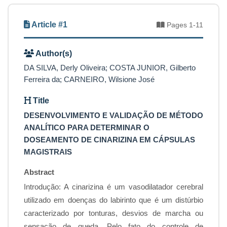
Article #1
Pages 1-11
Author(s)
DA SILVA, Derly Oliveira; COSTA JUNIOR, Gilberto
Ferreira da; CARNEIRO, Wilsione José
Title
DESENVOLVIMENTO E VALIDAÇÃO DE MÉTODO
ANALÍTICO PARA DETERMINAR O
DOSEAMENTO DE CINARIZINA EM CÁPSULAS
MAGISTRAIS
Abstract
Introdução: A cinarizina é um vasodilatador cerebral
utilizado em doenças do labirinto que é um distúrbio
caracterizado por tonturas, desvios de marcha ou
sensação de queda. Pelo fato do controle de