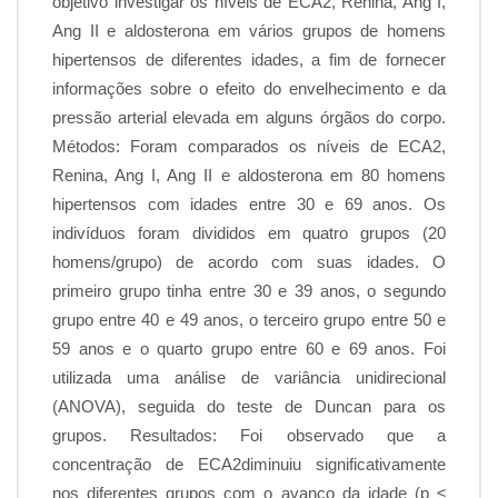
objetivo investigar os níveis de ECA2, Renina, Ang I,
Ang II e aldosterona em vários grupos de homens
hipertensos de diferentes idades, a fim de fornecer
informações sobre o efeito do envelhecimento e da
pressão arterial elevada em alguns órgãos do corpo.
Métodos: Foram comparados os níveis de ECA2,
Renina, Ang I, Ang II e aldosterona em 80 homens
hipertensos com idades entre 30 e 69 anos. Os
indivíduos foram divididos em quatro grupos (20
homens/grupo) de acordo com suas idades. O
primeiro grupo tinha entre 30 e 39 anos, o segundo
grupo entre 40 e 49 anos, o terceiro grupo entre 50 e
59 anos e o quarto grupo entre 60 e 69 anos. Foi
utilizada uma análise de variância unidirecional
(ANOVA), seguida do teste de Duncan para os
grupos. Resultados: Foi observado que a
concentração de ECA2diminuiu significativamente
nos diferentes grupos com o avanço da idade (p ≤