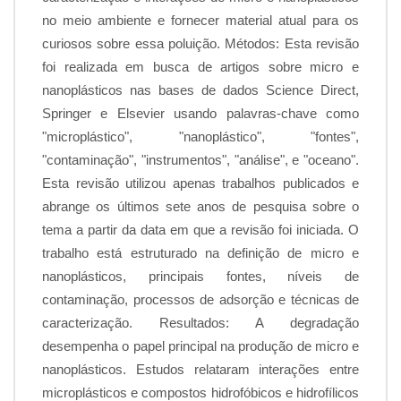
no meio ambiente e fornecer material atual para os
curiosos sobre essa poluição. Métodos: Esta revisão
foi realizada em busca de artigos sobre micro e
nanoplásticos nas bases de dados Science Direct,
Springer e Elsevier usando palavras-chave como
"microplástico", "nanoplástico", "fontes",
"contaminação", "instrumentos", "análise", e "oceano".
Esta revisão utilizou apenas trabalhos publicados e
abrange os últimos sete anos de pesquisa sobre o
tema a partir da data em que a revisão foi iniciada. O
trabalho está estruturado na definição de micro e
nanoplásticos, principais fontes, níveis de
contaminação, processos de adsorção e técnicas de
caracterização. Resultados: A degradação
desempenha o papel principal na produção de micro e
nanoplásticos. Estudos relataram interações entre
microplásticos e compostos hidrofóbicos e hidrofílicos