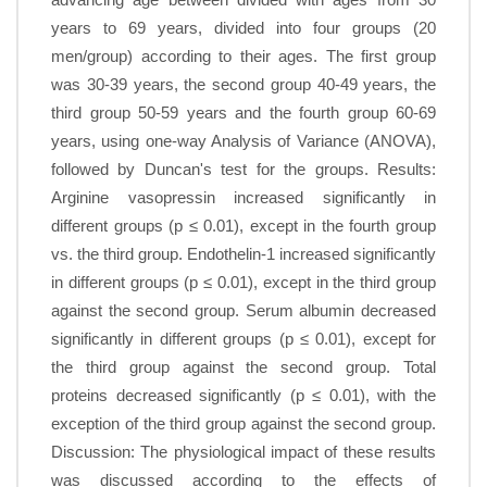
advancing age between divided with ages from 30
years to 69 years, divided into four groups (20
men/group) according to their ages. The first group
was 30-39 years, the second group 40-49 years, the
third group 50-59 years and the fourth group 60-69
years, using one-way Analysis of Variance (ANOVA),
followed by Duncan's test for the groups. Results:
Arginine vasopressin increased significantly in
different groups (p ≤ 0.01), except in the fourth group
vs. the third group. Endothelin-1 increased significantly
in different groups (p ≤ 0.01), except in the third group
against the second group. Serum albumin decreased
significantly in different groups (p ≤ 0.01), except for
the third group against the second group. Total
proteins decreased significantly (p ≤ 0.01), with the
exception of the third group against the second group.
Discussion: The physiological impact of these results
was discussed according to the effects of