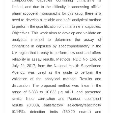
compounded capsules containing cinnarizine is
limited, and due to the difficulty in accessing official
pharmacopoeial monographs for this drug, there is a
need to develop a reliable and safe analytical method
to perform the quantification of cinnarizine in capsules.
Objectives: This work aims to develop and validate an
analytical method to determine the assay of
cinnarizine in capsules by spectrophotometry in the
UV region that is easy to perform, low cost and offers
reliability in assay results. Methods: RDC No. 166, of
July 24, 2017, from the National Health Surveillance
Agency, was used as the guide to perform the
validation of the analytical method. Results and
discussion: The proposed method was linear in the
range of 5.833 to 10.833 μg mL-1, and presented
similar linear correlation and Pearson coefficient
results (0.999), satisfactory selectivity/specificity
(0.14%), detection limits (130.20 ng/mL) and