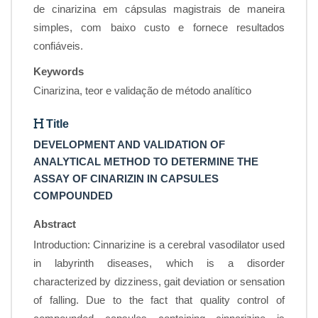
de cinarizina em cápsulas magistrais de maneira
simples, com baixo custo e fornece resultados
confiáveis.
Keywords
Cinarizina, teor e validação de método analítico
Title
DEVELOPMENT AND VALIDATION OF
ANALYTICAL METHOD TO DETERMINE THE
ASSAY OF CINARIZIN IN CAPSULES
COMPOUNDED
Abstract
Introduction: Cinnarizine is a cerebral vasodilator used
in labyrinth diseases, which is a disorder
characterized by dizziness, gait deviation or sensation
of falling. Due to the fact that quality control of