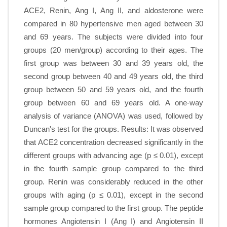
ACE2, Renin, Ang I, Ang II, and aldosterone were
compared in 80 hypertensive men aged between 30
and 69 years. The subjects were divided into four
groups (20 men/group) according to their ages. The
first group was between 30 and 39 years old, the
second group between 40 and 49 years old, the third
group between 50 and 59 years old, and the fourth
group between 60 and 69 years old. A one-way
analysis of variance (ANOVA) was used, followed by
Duncan's test for the groups. Results: It was observed
that ACE2 concentration decreased significantly in the
different groups with advancing age (p ≤ 0.01), except
in the fourth sample group compared to the third
group. Renin was considerably reduced in the other
groups with aging (p ≤ 0.01), except in the second
sample group compared to the first group. The peptide
hormones Angiotensin I (Ang I) and Angiotensin II