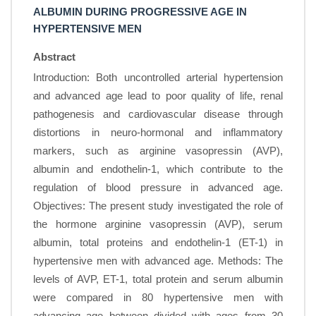
ALBUMIN DURING PROGRESSIVE AGE IN
HYPERTENSIVE MEN
Abstract
Introduction: Both uncontrolled arterial hypertension
and advanced age lead to poor quality of life, renal
pathogenesis and cardiovascular disease through
distortions in neuro-hormonal and inflammatory
markers, such as arginine vasopressin (AVP),
albumin and endothelin-1, which contribute to the
regulation of blood pressure in advanced age.
Objectives: The present study investigated the role of
the hormone arginine vasopressin (AVP), serum
albumin, total proteins and endothelin-1 (ET-1) in
hypertensive men with advanced age. Methods: The
levels of AVP, ET-1, total protein and serum albumin
were compared in 80 hypertensive men with