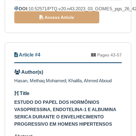
DOI:
10.52571/PTQ.v20.n43.2023_03_GOMES_pgs_26_42
Access Article
Article #4
Pages 43-57
Author(s)
Hasan, Methaq Mohamed; Khalifa, Ahmed Aboud
Title
ESTUDO DO PAPEL DOS HORMÔNIOS
VASOPRESSINA, ENDOTELINA-1 E ALBUMINA
SERICA DURANTE O ENVELHECIMENTO
PROGRESSIVO EM HOMENS HIPERTENSOS