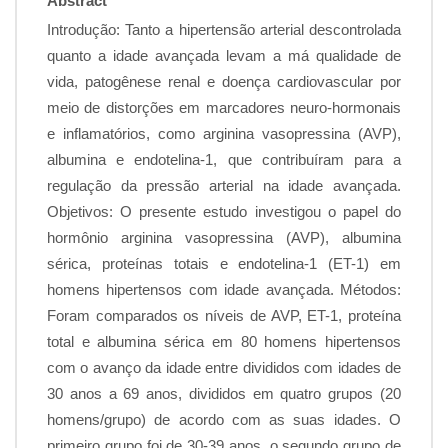
Abstract
Introdução: Tanto a hipertensão arterial descontrolada
quanto a idade avançada levam a má qualidade de
vida, patogênese renal e doença cardiovascular por
meio de distorções em marcadores neuro-hormonais
e inflamatórios, como arginina vasopressina (AVP),
albumina e endotelina-1, que contribuíram para a
regulação da pressão arterial na idade avançada.
Objetivos: O presente estudo investigou o papel do
hormônio arginina vasopressina (AVP), albumina
sérica, proteínas totais e endotelina-1 (ET-1) em
homens hipertensos com idade avançada. Métodos:
Foram comparados os níveis de AVP, ET-1, proteína
total e albumina sérica em 80 homens hipertensos
com o avanço da idade entre divididos com idades de
30 anos a 69 anos, divididos em quatro grupos (20
homens/grupo) de acordo com as suas idades. O
primeiro grupo foi de 30-39 anos, o segundo grupo de