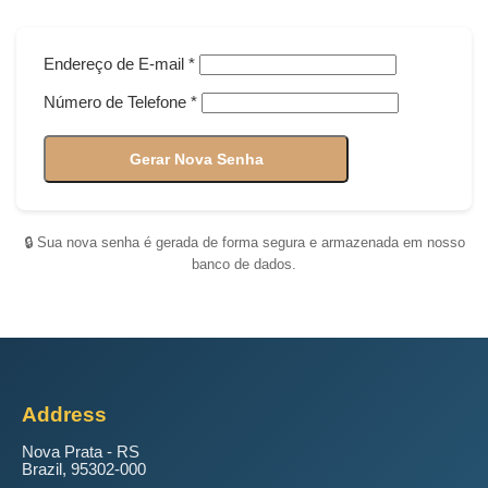
Endereço de E-mail *
Número de Telefone *
Gerar Nova Senha
🔒 Sua nova senha é gerada de forma segura e armazenada em nosso
banco de dados.
Address
Nova Prata - RS
Brazil, 95302-000