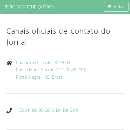
PERIÓDICO TCHÊ QUÍMICA
MENU
Canais oficiais de contato do
Jornal
Rua Anita Garibaldi, 359/603.
Bairro Mon't Serrat. CEP: 90450-001
Porto Alegre - RS. Brasil.
+55(54) 98405-5875. Dr. De Boni