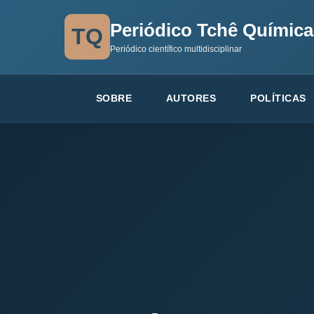
Periódico Tchê Química
TQ
Periódico científico multidisciplinar
SOBRE
AUTORES
POLÍTICAS