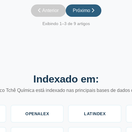
Anterior
Próximo
Exibindo 1–3 de 9 artigos
Indexado em:
co Tchê Química está indexado nas principais bases de dados c
OPENALEX
LATINDEX