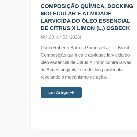
COMPOSIÇÃO QUÍMICA, DOCKING
MOLECULAR E ATIVIDADE
LARVICIDA DO ÓLEO ESSENCIAL
DE CITRUS X LIMON (L.) OSBECK
Vol. 23, N° 53 (2026)
Paulo Roberto Barros Gomes et al. — Brasil.
Composição química e atividade larvicida do
óleo essencial de Citrus × limon contra larvas
de Aedes aegypti, com docking molecular
revelando o mecanismo de ação.
Ler Artigo