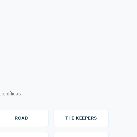
ientíficas
ROAD
THE KEEPERS