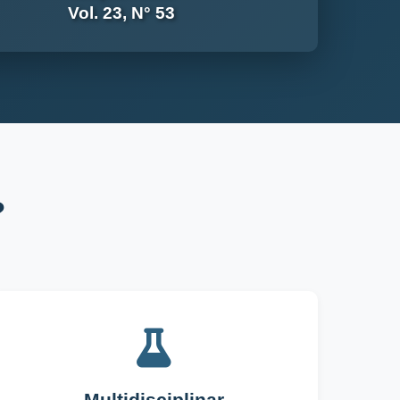
Vol. 23, N° 53
?
Multidisciplinar