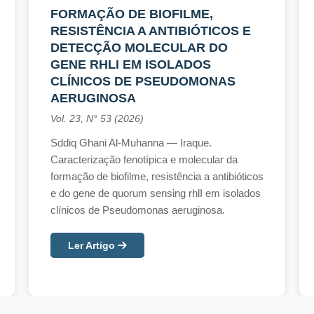
FORMAÇÃO DE BIOFILME,
RESISTÊNCIA A ANTIBIÓTICOS E
DETECÇÃO MOLECULAR DO
GENE RHLI EM ISOLADOS
CLÍNICOS DE PSEUDOMONAS
AERUGINOSA
Vol. 23, N° 53 (2026)
Sddiq Ghani Al-Muhanna — Iraque.
Caracterização fenotípica e molecular da
formação de biofilme, resistência a antibióticos
e do gene de quorum sensing rhlI em isolados
clínicos de Pseudomonas aeruginosa.
Ler Artigo