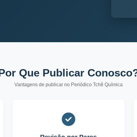
Por Que Publicar Conosco
Vantagens de publicar no Periódico Tchê Química
Revisão por Pares