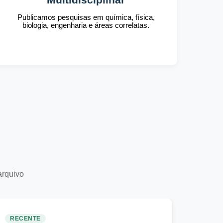
Publicamos pesquisas em química, física,
biologia, engenharia e áreas correlatas.
arquivo
RECENTE
RECE