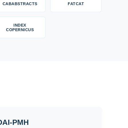
CABABSTRACTS
FATCAT
INDEX
COPERNICUS
 OAI-PMH