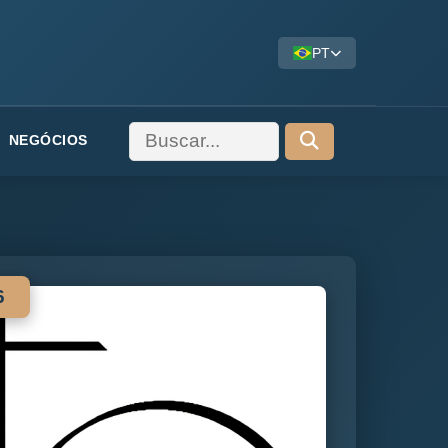
PT
NEGÓCIOS
6