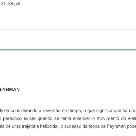
31_39.pdf
FEYNMAN
vida considerando a reversão no tempo, o que significa que há uma
paradoxo existe quando se tenta entender o movimento do elétron
és de uma trajetória helicoidal, o sucesso da teoria de Feynman pod