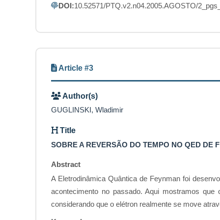
DOI:
10.52571/PTQ.v2.n04.2005.AGOSTO/2_pgs_
Article #3
Author(s)
GUGLINSKI, Wladimir
Title
SOBRE A REVERSÃO DO TEMPO NO QED DE 
Abstract
A Eletrodinâmica Quântica de Feynman foi desenvol
acontecimento no passado. Aqui mostramos que o 
considerando que o elétron realmente se move atrav