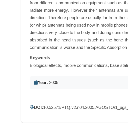
from different communication equipment such as the 
radiate more energy. However their antennas are usu
direction. Therefore people are usually far from th
(or whip) antennas being used now in mobile phones ty
directions very close to the body and during consider
absorbed in the head tissues (such as the bone the 
communication is worse and the Specific Absorption R
Keywords
Biological effects, mobile communications, base stat
Year:
2005
DOI:
10.52571/PTQ.v2.n04.2005.AGOSTO/1_pgs_