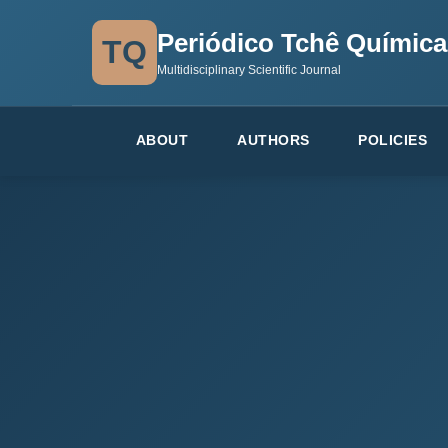
Periódico Tchê Química
TQ
Multidisciplinary Scientific Journal
ABOUT
AUTHORS
POLICIES