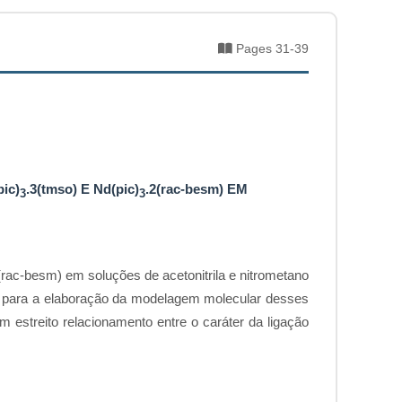
Pages 31-39
ic)
.3(tmso) E Nd(pic)
.2(rac-besm) EM
3
3
(rac-besm) em soluções de acetonitrila e nitrometano
o para a elaboração da modelagem molecular desses
estreito relacionamento entre o caráter da ligação