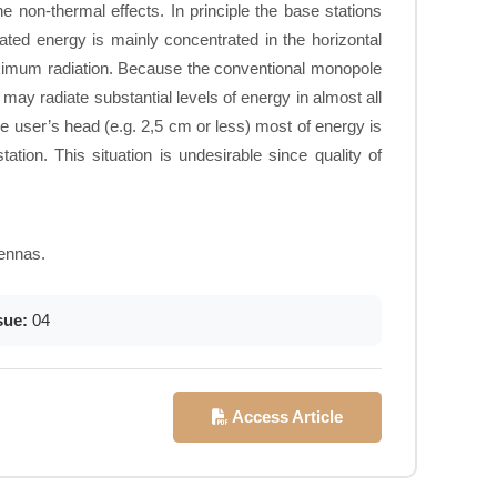
 non-thermal effects. In principle the base stations
ated energy is mainly concentrated in the horizontal
maximum radiation. Because the conventional monopole
may radiate substantial levels of energy in almost all
he user’s head (e.g. 2,5 cm or less) most of energy is
tion. This situation is undesirable since quality of
tennas.
sue:
04
Access Article