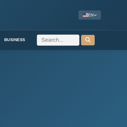
EN
BUSINESS