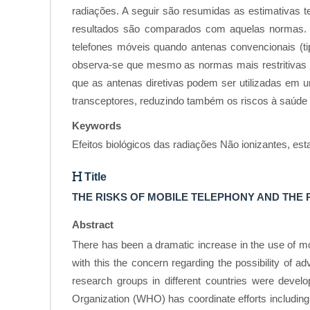
radiações. A seguir são resumidas as estimativas 
resultados são comparados com aquelas normas. 
telefones móveis quando antenas convencionais (tip
observa-se que mesmo as normas mais restritivas 
que as antenas diretivas podem ser utilizadas em 
transceptores, reduzindo também os riscos à saúde 
Keywords
Efeitos biológicos das radiações Não ionizantes, esta
Title
THE RISKS OF MOBILE TELEPHONY AND THE
Abstract
There has been a dramatic increase in the use of mob
with this the concern regarding the possibility of 
research groups in different countries were devel
Organization (WHO) has coordinate efforts including 