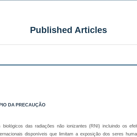
Published Articles
ÍPIO DA PRECAUÇÃO
s biológicos das radiações não ionizantes (RNI) incluindo os ef
ternacionais disponíveis que limitam a exposição dos seres hum