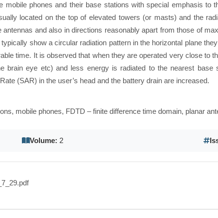
mobile phones and their base stations with special emphasis to the
ally located on the top of elevated towers (or masts) and the radi
ese antennas and also in directions reasonably apart from those of 
pically show a circular radiation pattern in the horizontal plane they 
able time. It is observed that when they are operated very close to t
brain eye etc) and less energy is radiated to the nearest base sta
ate (SAR) in the user’s head and the battery drain are increased.
ions, mobile phones, FDTD – finite difference time domain, planar an
Volume:
2
Is
7_29.pdf