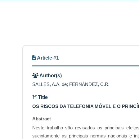
Article #1
Author(s)
SALLES, A.A. de; FERNÁNDEZ, C.R.
Title
OS RISCOS DA TELEFONIA MÓVEL E O PRINC
Abstract
Neste trabalho são revisados os principais efeito
sucintamente as principais normas nacionais e in