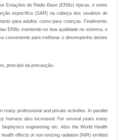
por Estações de Rádio Base (ERBs) típicas, e estes
rção específica (SAR) na cabeça dos usuários de
 tanto para adultos como para crianças. Finalmente,
elas ERBs mantendo-se boa qualidade no sistema, e
tiva conveniente para melhorar o desempenho destes
es, princípio da precaução.
many professional and private activities. In parallel
lds by humans also increased. For several years many
 biophysics engineering etc. Also the World Health
ealth effects of non ionizing radiation (NIR) emitted