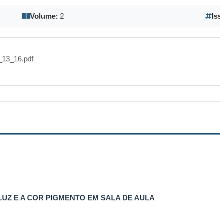
Volume:
2
Is
13_16.pdf
UZ E A COR PIGMENTO EM SALA DE AULA