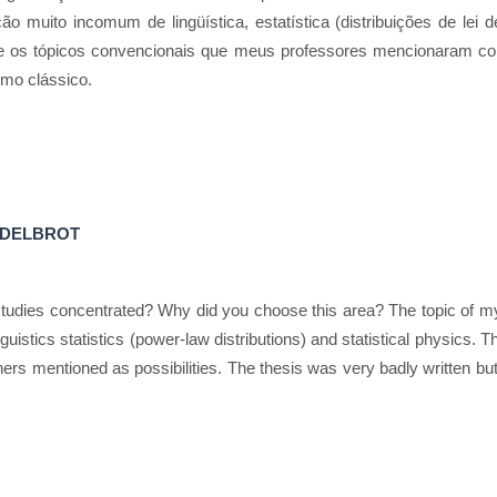
uito incomum de lingüística, estatística (distribuições de lei de p
e os tópicos convencionais que meus professores mencionaram como
omo clássico.
NDELBROT
 studies concentrated? Why did you choose this area? The topic of 
uistics statistics (power-law distributions) and statistical physics. 
chers mentioned as possibilities. The thesis was very badly written b