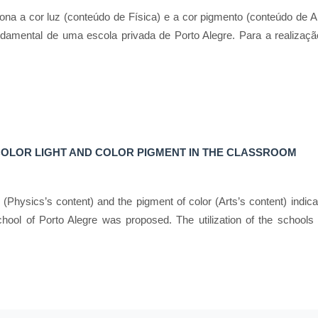
ciona a cor luz (conteúdo de Física) e a cor pigmento (conteúdo de 
amental de uma escola privada de Porto Alegre. Para a realização 
OLOR LIGHT AND COLOR PIGMENT IN THE CLASSROOM
or (Physics’s content) and the pigment of color (Arts’s content) indica
hool of Porto Alegre was proposed. The utilization of the schools