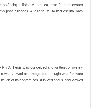
otência) e física estatística. Isso foi considerado
 possibilidades. A tese foi muito mal escrita, mas
my Ph.D. thesis was conceived and written completely
This was viewed as strange but I thought was far more
ut much of its content has survived and is now viewed