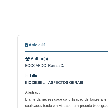
Article #1
Author(s)
BOCCARDO, Renata C.
Title
BIODIESEL – ASPECTOS GERAIS
Abstract
Diante da necessidade da utilização de fontes alt
qualidades tendo em vista ser um produto biodegrad