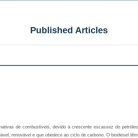
Published Articles
ernativas de combustíveis, devido à crescente escassez do petróleo
ável, renovável e que obedece ao ciclo de carbono. O biodiesel tê