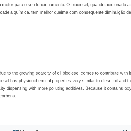
o motor para o seu funcionamento. O biodiesel, quando adicionado ao
ua cadeia química, tem melhor queima com consequente diminuição d
ue to the growing scarcity of oil biodiesel comes to contribute with it
esel has physicochemical properties very similar to diesel oil and th
city dispensing with more polluting additives. Because it contains oxy
carbons.