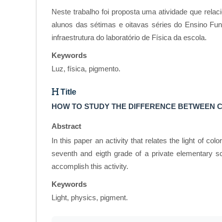
Neste trabalho foi proposta uma atividade que rela
alunos das sétimas e oitavas séries do Ensino Fund
infraestrutura do laboratório de Física da escola.
Keywords
Luz, física, pigmento.
Title
HOW TO STUDY THE DIFFERENCE BETWEEN C
Abstract
In this paper an activity that relates the light of col
seventh and eigth grade of a private elementary sc
accomplish this activity.
Keywords
Light, physics, pigment.