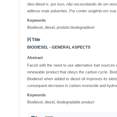
óleo diesel e, por isso, não necessitando de um nov
aditivos mais poluentes. Por conter oxigênio em s
Keywords
Biodiesel, diesel, produto biodegradável
Title
BIODIESEL - GENERAL ASPECTS
Abstract
Faced with the need to use alternative fuel sources d
renewable product that obeys the carbon cycle. Biodi
Biodiesel when added to diesel oil improves its lubri
consequent decrease in carbon monoxide and hydro
Keywords
Biodiesel, diesel, biodegradable product