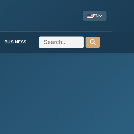
EN
BUSINESS