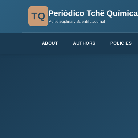
Periódico Tchê Química
TQ
Multidisciplinary Scientific Journal
ABOUT
AUTHORS
POLICIES