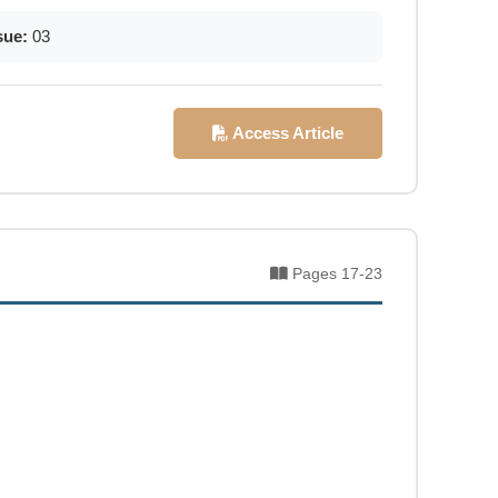
sue:
03
Access Article
Pages 17-23