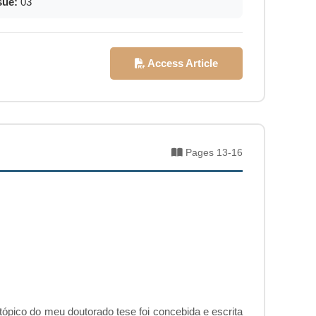
sue:
03
Access Article
Pages 13-16
pico do meu doutorado tese foi concebida e escrita