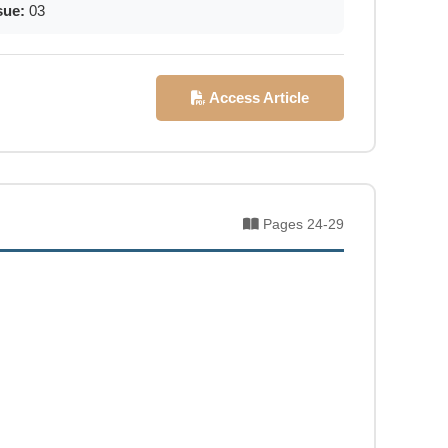
sue:
03
Access Article
Pages 24-29