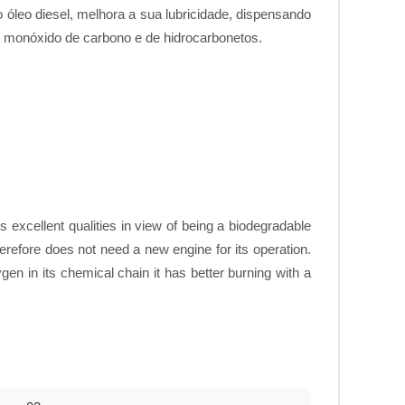
 óleo diesel, melhora a sua lubricidade, dispensando
e monóxido de carbono e de hidrocarbonetos.
s excellent qualities in view of being a biodegradable
erefore does not need a new engine for its operation.
gen in its chemical chain it has better burning with a