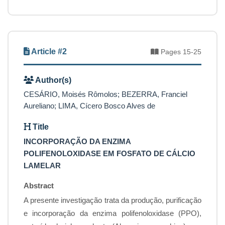
Article #2
Pages 15-25
Author(s)
CESÁRIO, Moisés Rômolos; BEZERRA, Franciel
Aureliano; LIMA, Cícero Bosco Alves de
Title
INCORPORAÇÃO DA ENZIMA
POLIFENOLOXIDASE EM FOSFATO DE CÁLCIO
LAMELAR
Abstract
A presente investigação trata da produção, purificação
e incorporação da enzima polifenoloxidase (PPO),