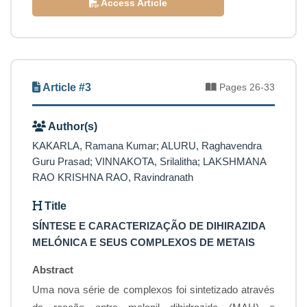
Access Article
Article #3
Pages 26-33
Author(s)
KAKARLA, Ramana Kumar; ALURU, Raghavendra
Guru Prasad; VINNAKOTA, Srilalitha; LAKSHMANA
RAO KRISHNA RAO, Ravindranath
Title
SÍNTESE E CARACTERIZAÇÃO DE DIHIRAZIDA
MELÓNICA E SEUS COMPLEXOS DE METAIS
Abstract
Uma nova série de complexos foi sintetizado através