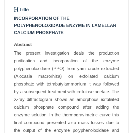
Title
INCORPORATION OF THE
POLYPHENOLOXIDADE ENZYME IN LAMELLAR
CALCIUM PHOSPHATE
Abstract
The present investigation deals the production
purification and incorporation of the enzyme
polyphenoloxidase (PPO) from yam crude extracted
(Alocasia macrorhiza) on exfoliated calcium
phosphate with tetrabutylammonium it was followed
by a subsequent treatment with cellulose acetate. The
X-ray diffractogram shows an amorphous exfoliated
calcium phosphate compound after adding the
enzyme solution. In the thermogravimetric curve this
final compound presented also mass losses due to
the output of the enzyme polyphenoloxidase and