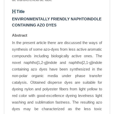
Title
ENVIRONMENTALLY FRIENDLY NAPHTOINDOLE
CONTAINING AZO DYES
Abstract
In the present article there are discussed the ways of
synthesis of some azo-dyes from less active aromatic
compounds including biologically active ones. The
novel naphtho[1,2-g]indole and naphtho[2,1-g]indole
containing azo dyes have been synthesized in the
non-polar organic media under phase transfer
catalysis. Obtained disperse dyes are suitable for
dyeing nylon and polyester fibers from light yellow to
red color with good-excellence dyeing levelness light
washing and sublimation fastness. The resulting azo
dyes may be characterized as the less toxic