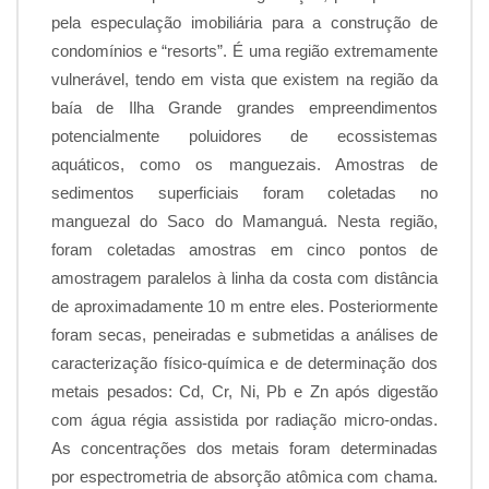
pela especulação imobiliária para a construção de
condomínios e “resorts”. É uma região extremamente
vulnerável, tendo em vista que existem na região da
baía de Ilha Grande grandes empreendimentos
potencialmente poluidores de ecossistemas
aquáticos, como os manguezais. Amostras de
sedimentos superficiais foram coletadas no
manguezal do Saco do Mamanguá. Nesta região,
foram coletadas amostras em cinco pontos de
amostragem paralelos à linha da costa com distância
de aproximadamente 10 m entre eles. Posteriormente
foram secas, peneiradas e submetidas a análises de
caracterização físico-química e de determinação dos
metais pesados: Cd, Cr, Ni, Pb e Zn após digestão
com água régia assistida por radiação micro-ondas.
As concentrações dos metais foram determinadas
por espectrometria de absorção atômica com chama.