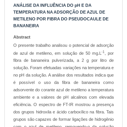
ANÁLISE DA INFLUÊNCIA DO pH E DA
TEMPERATURA NA ADSORÇÃO DE AZUL DE
METILENO POR FIBRA DO PSEUDOCAULE DE
BANANEIRA
Abstract
O presente trabalho analisou o potencial de adsorção
-1
de azul de metileno, em solução de 50 mg.L
, por
fibra de bananeira pulverizada, a 2 g por litro de
solução. Foram efetuadas variações na temperatura e
no pH da solução. A análise dos resultados indica que
é possível o uso da fibra de bananeira como
adsorvente do corante azul de metileno a temperatura
ambiente e a valores de pH alcalinos com elevada
eficiência. O espectro de FT-IR mostrou a presença
dos grupos hidroxila e ácido carboxílico na fibra. Tais
grupos são capazes de formar ligações de hidrogênio
com o azul de metileno, removendo-o da solução