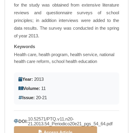
for the study was obtained from extensive literature
reviews and questionnaire surveys of school
principles; in addition interviews were added to the
data results. The survey was conducted in the spring
of year 2013.
Keywords
Health care, health program, health service, national
health care reform, school health education
Year:
2013
Volume:
11
Issue:
20-21
10.52571/PTQ.v11.n20-
DOI:
21.2013.54_Periodico20e21_pgs_54_64.pdf
Access Article