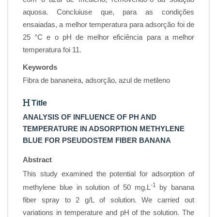
aquosa. Concluiuse que, para as condições
ensaiadas, a melhor temperatura para adsorção foi de
25 °C e o pH de melhor eficiência para a melhor
temperatura foi 11.
Keywords
Fibra de bananeira, adsorção, azul de metileno
Title
ANALYSIS OF INFLUENCE OF PH AND
TEMPERATURE IN ADSORPTION METHYLENE
BLUE FOR PSEUDOSTEM FIBER BANANA
Abstract
This study examined the potential for adsorption of
-1
methylene blue in solution of 50 mg.L
by banana
fiber spray to 2 g/L of solution. We carried out
variations in temperature and pH of the solution. The