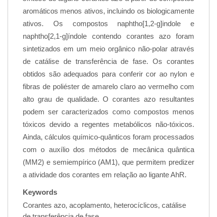
aromáticos menos ativos, incluindo os biologicamente
ativos. Os compostos naphtho[1,2-g]indole e
naphtho[2,1-g]índole contendo corantes azo foram
sintetizados em um meio orgânico não-polar através
de catálise de transferência de fase. Os corantes
obtidos são adequados para conferir cor ao nylon e
fibras de poliéster de amarelo claro ao vermelho com
alto grau de qualidade. O corantes azo resultantes
podem ser caracterizados como compostos menos
tóxicos devido a regentes metabólicos não-tóxicos.
Ainda, cálculos químico-quânticos foram processados
com o auxílio dos métodos de mecânica quântica
(MM2) e semiempírico (AM1), que permitem predizer
a atividade dos corantes em relação ao ligante AhR.
Keywords
Corantes azo, acoplamento, heterocíclicos, catálise
de transferência de fase