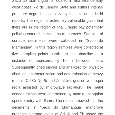
Saco do Mamanguá” is located in Ilha Grande Bay
west coast Rio de Janeiro State and suffers intense
pressure degradation mainly by speculation to build
resorts. The region is extremely vulnerable given that
there are in the region of Ilha Grande bay potentially
polluting enterprises such as mangroves. Samples of
surface sediments were collected in “Saco do
Mamanguá”. In this region samples were collected at
five sampling points parallel to the shoreline at a
distance of approximately 10 m between them.
Subsequently dried sieved and analyzed for physico-
chemical characterization and determination of heavy
metals: Cd Cr Ni Pb and Zn after digestion with aqua
regia assisted by microwave radiation. The metal
concentrations were determined by atomic absorption
spectrometry with flame. The results showed that the
sediments in “Saco do Mamanguá” mangrove
presents average levels of Cd Ni and Pb above the