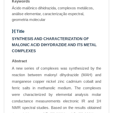
Keywords
Ácido malônico dihidrazida, complexos metálicos,
análise elementar, caracterização espectral,
geometria molecular
Title
SYNTHESIS AND CHARACTERIZATION OF
MALONIC ACID DIHYDRAZIDE AND ITS METAL
COMPLEXES
Abstract
A new series of complexes was synthesized by the
reaction between malonyl dihydrazide (MAH) and
manganese copper nickel zinc cadmium cobalt and
ferric salts in methanolic medium. The complexes
were characterized by elemental analysis molar
conductance measurements electronic IR and 1H
NMR spectral studies. Based on the results obtained