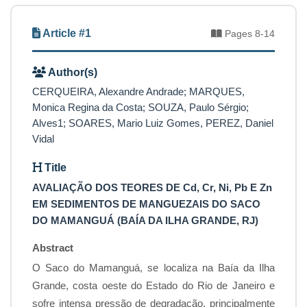
Article #1
Pages 8-14
Author(s)
CERQUEIRA, Alexandre Andrade; MARQUES,
Monica Regina da Costa; SOUZA, Paulo Sérgio;
Alves1; SOARES, Mario Luiz Gomes, PEREZ, Daniel
Vidal
Title
AVALIAÇÃO DOS TEORES DE Cd, Cr, Ni, Pb E Zn
EM SEDIMENTOS DE MANGUEZAIS DO SACO
DO MAMANGUÁ (BAÍA DA ILHA GRANDE, RJ)
Abstract
O Saco do Mamanguá, se localiza na Baía da Ilha
Grande, costa oeste do Estado do Rio de Janeiro e
sofre intensa pressão de degradação, principalmente