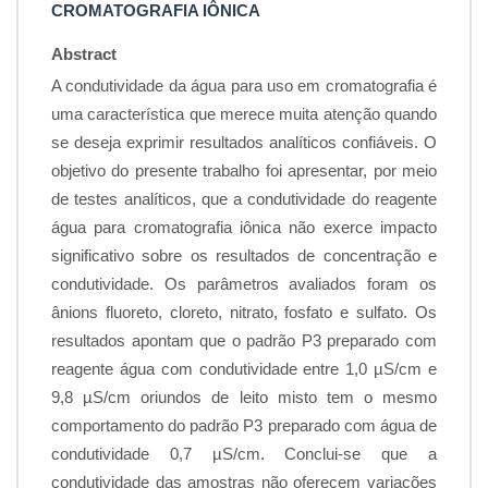
CROMATOGRAFIA IÔNICA
Abstract
A condutividade da água para uso em cromatografia é
uma característica que merece muita atenção quando
se deseja exprimir resultados analíticos confiáveis. O
objetivo do presente trabalho foi apresentar, por meio
de testes analíticos, que a condutividade do reagente
água para cromatografia iônica não exerce impacto
significativo sobre os resultados de concentração e
condutividade. Os parâmetros avaliados foram os
ânions fluoreto, cloreto, nitrato, fosfato e sulfato. Os
resultados apontam que o padrão P3 preparado com
reagente água com condutividade entre 1,0 µS/cm e
9,8 µS/cm oriundos de leito misto tem o mesmo
comportamento do padrão P3 preparado com água de
condutividade 0,7 µS/cm. Conclui-se que a
condutividade das amostras não oferecem variações