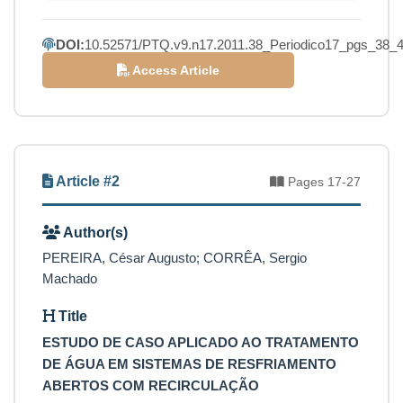
DOI:
10.52571/PTQ.v9.n17.2011.38_Periodico17_pgs_38_4
Access Article
Article #2
Pages 17-27
Author(s)
PEREIRA, César Augusto; CORRÊA, Sergio
Machado
Title
ESTUDO DE CASO APLICADO AO TRATAMENTO
DE ÁGUA EM SISTEMAS DE RESFRIAMENTO
ABERTOS COM RECIRCULAÇÃO