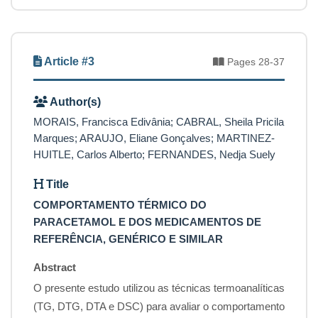
Article #3
Pages 28-37
Author(s)
MORAIS, Francisca Edivânia; CABRAL, Sheila Pricila
Marques; ARAUJO, Eliane Gonçalves; MARTINEZ-
HUITLE, Carlos Alberto; FERNANDES, Nedja Suely
Title
COMPORTAMENTO TÉRMICO DO
PARACETAMOL E DOS MEDICAMENTOS DE
REFERÊNCIA, GENÉRICO E SIMILAR
Abstract
O presente estudo utilizou as técnicas termoanalíticas
(TG, DTG, DTA e DSC) para avaliar o comportamento