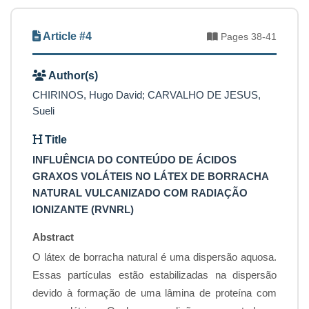
Article #4
Pages 38-41
Author(s)
CHIRINOS, Hugo David; CARVALHO DE JESUS,
Sueli
Title
INFLUÊNCIA DO CONTEÚDO DE ÁCIDOS
GRAXOS VOLÁTEIS NO LÁTEX DE BORRACHA
NATURAL VULCANIZADO COM RADIAÇÃO
IONIZANTE (RVNRL)
Abstract
O látex de borracha natural é uma dispersão aquosa.
Essas partículas estão estabilizadas na dispersão
devido à formação de uma lâmina de proteína com