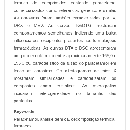
térmico de comprimidos contendo paracetamol
comercializados como referência, genérico e similar.
As amostras foram também caracterizadas por IV,
DRX e MEV. As curvas TG/DTG mostraram
comportamentos semelhantes indicando uma baixa
influência dos excipientes presentes nas formulações
farmacêuticas. As curvas DTA e DSC apresentaram
um pico endotérmico entre aproximadamente 165,0 e
195,0 oC característico da fusão do paracetamol em
todas as amostras. Os difratogramas de raios X
mostraram similaridades e caracterizaram os
compostos como cristalinos. As micrografias
indicaram heterogeneidade no tamanho das
partículas.
Keywords
Paracetamol, análise térmica, decomposição térmica,
fármacos