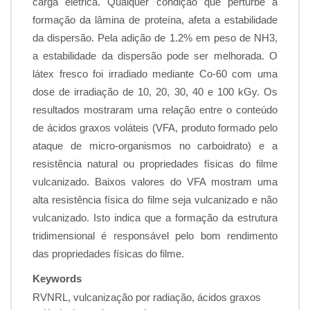
carga elétrica. Qualquer condição que perturbe a
formação da lâmina de proteína, afeta a estabilidade
da dispersão. Pela adição de 1.2% em peso de NH3,
a estabilidade da dispersão pode ser melhorada. O
látex fresco foi irradiado mediante Co-60 com uma
dose de irradiação de 10, 20, 30, 40 e 100 kGy. Os
resultados mostraram uma relação entre o conteúdo
de ácidos graxos voláteis (VFA, produto formado pelo
ataque de micro-organismos no carboidrato) e a
resistência natural ou propriedades físicas do filme
vulcanizado. Baixos valores do VFA mostram uma
alta resistência física do filme seja vulcanizado e não
vulcanizado. Isto indica que a formação da estrutura
tridimensional é responsável pelo bom rendimento
das propriedades físicas do filme.
Keywords
RVNRL, vulcanização por radiação, ácidos graxos