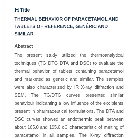
Title
THERMAL BEHAVIOR OF PARACETAMOL AND
TABLETS OF REFERENCE, GENÉRIC AND
SIMILAR
Abstract
The present study utilized the thermoanalytical
techniques (TG DTG DTA and DSC) to evaluate the
thermal behavior of tablets containing paracetamol
and marketed as generic and similar. The samples
were also characterized by IR X-ray diffraction and
SEM. The TG/DTG curves presented similar
behaviour indicanting a low influence of the excipients
present in pharmaceutical formulations. The DTA and
DSC curves showed an endothermic peak between
about 165.0 and 195.0 oC characteristic of melting of
paracetamol in all samples. The X-ray diffraction