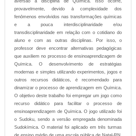
aversão à disciplina de Química. Isso ocorre,
provavelmente, devido à complexidade dos
fenômenos envolvidos nas transformações químicas
e a pouca interdisciplinaridade e/ou
transdisciplinaridade em relação com o cotidiano do
aluno e com as outras disciplinas. Por isso, o
professor deve encontrar alternativas pedagógicas
que auxiliem no processo de ensinoaprendizagem de
Química. O desenvolvimento de estratégias
modernas e simples utilizando experimentos, jogos e
outros recursos didáticos, é recomendado para
dinamizar o processo de aprendizagem em Química.
O objetivo deste trabalho foi empregar um jogo como
recurso didático para facilitar o processo de
ensinoaprendizagem de Química. O jogo utilizado foi
o Sudoku, sendo a versão empregada denominada
Sudokímica. O material foi aplicado em três turmas
de ensino médio de uma escola pública de Natal-RN,