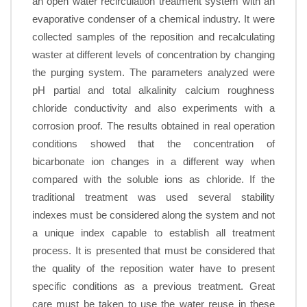
an open water recirculation treatment system with an
evaporative condenser of a chemical industry. It were
collected samples of the reposition and recalculating
waster at different levels of concentration by changing
the purging system. The parameters analyzed were
pH partial and total alkalinity calcium roughness
chloride conductivity and also experiments with a
corrosion proof. The results obtained in real operation
conditions showed that the concentration of
bicarbonate ion changes in a different way when
compared with the soluble ions as chloride. If the
traditional treatment was used several stability
indexes must be considered along the system and not
a unique index capable to establish all treatment
process. It is presented that must be considered that
the quality of the reposition water have to present
specific conditions as a previous treatment. Great
care must be taken to use the water reuse in these