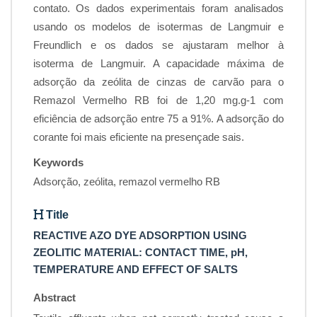
contato. Os dados experimentais foram analisados
usando os modelos de isotermas de Langmuir e
Freundlich e os dados se ajustaram melhor à
isoterma de Langmuir. A capacidade máxima de
adsorção da zeólita de cinzas de carvão para o
Remazol Vermelho RB foi de 1,20 mg.g-1 com
eficiência de adsorção entre 75 a 91%. A adsorção do
corante foi mais eficiente na presençade sais.
Keywords
Adsorção, zeólita, remazol vermelho RB
Title
REACTIVE AZO DYE ADSORPTION USING
ZEOLITIC MATERIAL: CONTACT TIME, pH,
TEMPERATURE AND EFFECT OF SALTS
Abstract