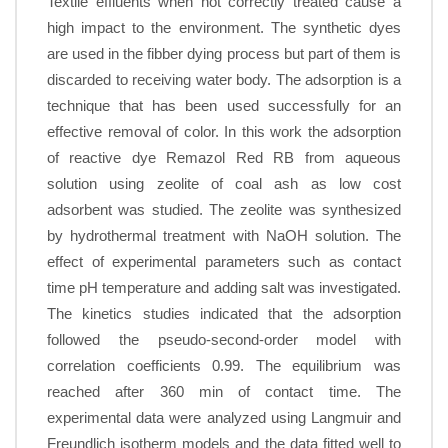
Textile effluents when not correctly treated cause a
high impact to the environment. The synthetic dyes
are used in the fibber dying process but part of them is
discarded to receiving water body. The adsorption is a
technique that has been used successfully for an
effective removal of color. In this work the adsorption
of reactive dye Remazol Red RB from aqueous
solution using zeolite of coal ash as low cost
adsorbent was studied. The zeolite was synthesized
by hydrothermal treatment with NaOH solution. The
effect of experimental parameters such as contact
time pH temperature and adding salt was investigated.
The kinetics studies indicated that the adsorption
followed the pseudo-second-order model with
correlation coefficients 0.99. The equilibrium was
reached after 360 min of contact time. The
experimental data were analyzed using Langmuir and
Freundlich isotherm models and the data fitted well to