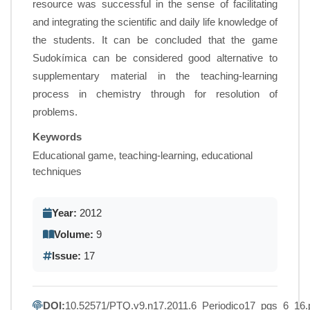
resource was successful in the sense of facilitating
and integrating the scientific and daily life knowledge of
the students. It can be concluded that the game
Sudokímica can be considered good alternative to
supplementary material in the teaching-learning
process in chemistry through for resolution of
problems.
Keywords
Educational game, teaching-learning, educational
techniques
Year:
2012
Volume:
9
Issue:
17
DOI:
10.52571/PTQ.v9.n17.2011.6_Periodico17_pgs_6_16.