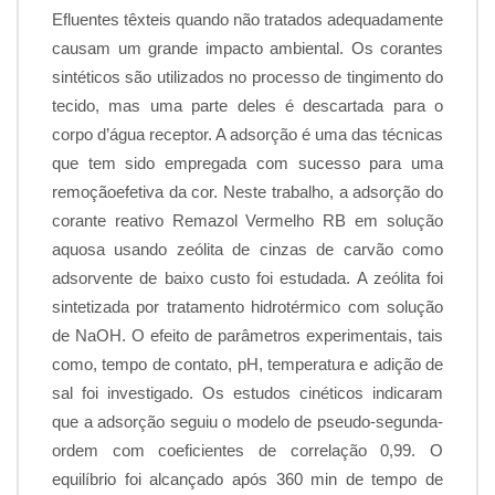
Efluentes têxteis quando não tratados adequadamente
causam um grande impacto ambiental. Os corantes
sintéticos são utilizados no processo de tingimento do
tecido, mas uma parte deles é descartada para o
corpo d’água receptor. A adsorção é uma das técnicas
que tem sido empregada com sucesso para uma
remoçãoefetiva da cor. Neste trabalho, a adsorção do
corante reativo Remazol Vermelho RB em solução
aquosa usando zeólita de cinzas de carvão como
adsorvente de baixo custo foi estudada. A zeólita foi
sintetizada por tratamento hidrotérmico com solução
de NaOH. O efeito de parâmetros experimentais, tais
como, tempo de contato, pH, temperatura e adição de
sal foi investigado. Os estudos cinéticos indicaram
que a adsorção seguiu o modelo de pseudo-segunda-
ordem com coeficientes de correlação 0,99. O
equilíbrio foi alcançado após 360 min de tempo de