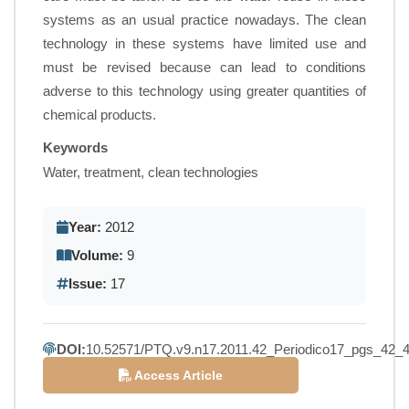
systems as an usual practice nowadays. The clean
technology in these systems have limited use and
must be revised because can lead to conditions
adverse to this technology using greater quantities of
chemical products.
Keywords
Water, treatment, clean technologies
Year:
2012
Volume:
9
Issue:
17
DOI:
10.52571/PTQ.v9.n17.2011.42_Periodico17_pgs_42_4
Access Article