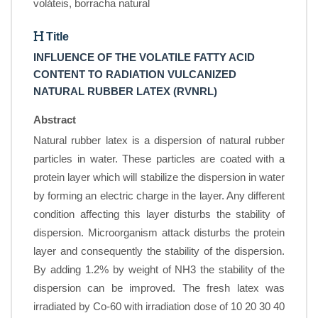
voláteis, borracha natural
Title
INFLUENCE OF THE VOLATILE FATTY ACID
CONTENT TO RADIATION VULCANIZED
NATURAL RUBBER LATEX (RVNRL)
Abstract
Natural rubber latex is a dispersion of natural rubber
particles in water. These particles are coated with a
protein layer which will stabilize the dispersion in water
by forming an electric charge in the layer. Any different
condition affecting this layer disturbs the stability of
dispersion. Microorganism attack disturbs the protein
layer and consequently the stability of the dispersion.
By adding 1.2% by weight of NH3 the stability of the
dispersion can be improved. The fresh latex was
irradiated by Co-60 with irradiation dose of 10 20 30 40