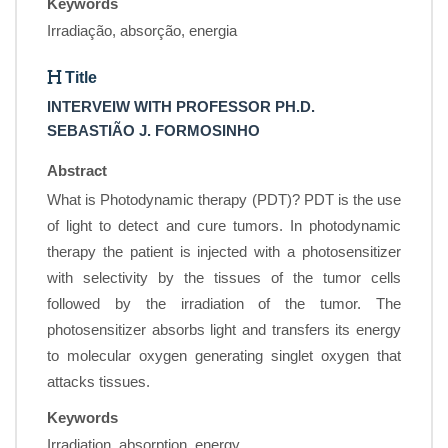
Keywords
Irradiação, absorção, energia
Title
INTERVEIW WITH PROFESSOR PH.D.
SEBASTIÃO J. FORMOSINHO
Abstract
What is Photodynamic therapy (PDT)? PDT is the use
of light to detect and cure tumors. In photodynamic
therapy the patient is injected with a photosensitizer
with selectivity by the tissues of the tumor cells
followed by the irradiation of the tumor. The
photosensitizer absorbs light and transfers its energy
to molecular oxygen generating singlet oxygen that
attacks tissues.
Keywords
Irradiation, absorption, energy