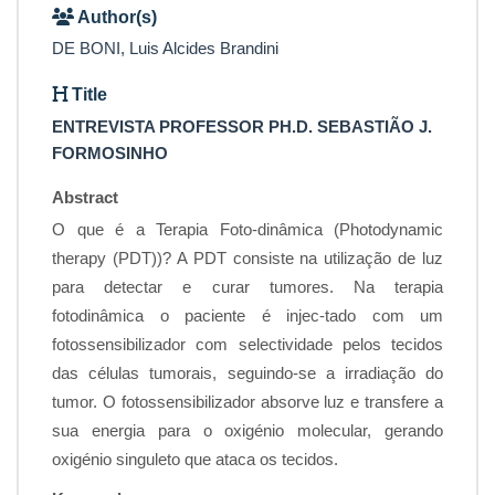
Author(s)
DE BONI, Luis Alcides Brandini
Title
ENTREVISTA PROFESSOR PH.D. SEBASTIÃO J.
FORMOSINHO
Abstract
O que é a Terapia Foto-dinâmica (Photodynamic
therapy (PDT))? A PDT consiste na utilização de luz
para detectar e curar tumores. Na terapia
fotodinâmica o paciente é injec-tado com um
fotossensibilizador com selectividade pelos tecidos
das células tumorais, seguindo-se a irradiação do
tumor. O fotossensibilizador absorve luz e transfere a
sua energia para o oxigénio molecular, gerando
oxigénio singuleto que ataca os tecidos.