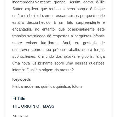
incompreensivelmente grande. Assim como Willie
Sutton explicou que roubou bancos porque é lá que
está o dinheiro, fazemos essas coisas porque é onde
está o desconhecido. É um fato surpreendente e
encantador, no entanto, que ocasionalmente este
trabalho sofisticado dá respostas a perguntas infantis
sobre coisas familiares. Aqui, eu gostaria de
descrever como meu próprio trabalho sobre forças
subnucleares, o mundo dos quarks e glúons, lança
uma nova luz brilhante sobre uma dessas questões
infantis: Qual é a origem da massa?
Keywords
Física moderna, química quântica, fótons
Title
THE ORIGIN OF MASS
Abstract