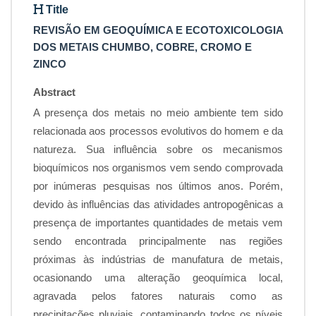
Title
REVISÃO EM GEOQUÍMICA E ECOTOXICOLOGIA
DOS METAIS CHUMBO, COBRE, CROMO E
ZINCO
Abstract
A presença dos metais no meio ambiente tem sido
relacionada aos processos evolutivos do homem e da
natureza. Sua influência sobre os mecanismos
bioquímicos nos organismos vem sendo comprovada
por inúmeras pesquisas nos últimos anos. Porém,
devido às influências das atividades antropogênicas a
presença de importantes quantidades de metais vem
sendo encontrada principalmente nas regiões
próximas às indústrias de manufatura de metais,
ocasionando uma alteração geoquímica local,
agravada pelos fatores naturais como as
precipitações pluviais, contaminando todos os níveis