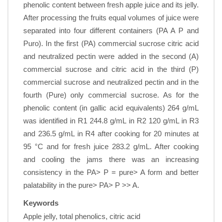
phenolic content between fresh apple juice and its jelly.
After processing the fruits equal volumes of juice were
separated into four different containers (PA A P and
Puro). In the first (PA) commercial sucrose citric acid
and neutralized pectin were added in the second (A)
commercial sucrose and citric acid in the third (P)
commercial sucrose and neutralized pectin and in the
fourth (Pure) only commercial sucrose. As for the
phenolic content (in gallic acid equivalents) 264 g/mL
was identified in R1 244.8 g/mL in R2 120 g/mL in R3
and 236.5 g/mL in R4 after cooking for 20 minutes at
95 °C and for fresh juice 283.2 g/mL. After cooking
and cooling the jams there was an increasing
consistency in the PA> P = pure> A form and better
palatability in the pure> PA> P >> A.
Keywords
Apple jelly, total phenolics, citric acid