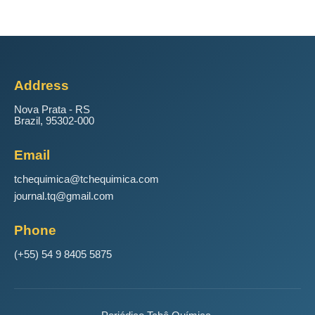
Address
Nova Prata - RS
Brazil, 95302-000
Email
tchequimica@tchequimica.com
journal.tq@gmail.com
Phone
(+55) 54 9 8405 5875