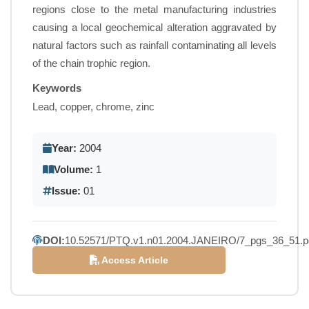
regions close to the metal manufacturing industries
causing a local geochemical alteration aggravated by
natural factors such as rainfall contaminating all levels
of the chain trophic region.
Keywords
Lead, copper, chrome, zinc
Year:
2004
Volume:
1
Issue:
01
DOI:
10.52571/PTQ.v1.n01.2004.JANEIRO/7_pgs_36_51.p
Access Article