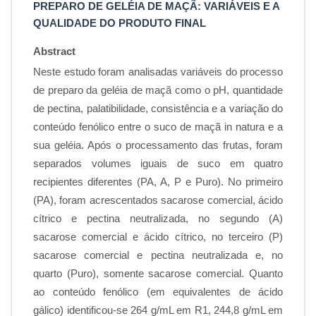
PREPARO DE GELÉIA DE MAÇÃ: VARIÁVEIS E A
QUALIDADE DO PRODUTO FINAL
Abstract
Neste estudo foram analisadas variáveis do processo
de preparo da geléia de maçã como o pH, quantidade
de pectina, palatibilidade, consistência e a variação do
conteúdo fenólico entre o suco de maçã in natura e a
sua geléia. Após o processamento das frutas, foram
separados volumes iguais de suco em quatro
recipientes diferentes (PA, A, P e Puro). No primeiro
(PA), foram acrescentados sacarose comercial, ácido
cítrico e pectina neutralizada, no segundo (A)
sacarose comercial e ácido cítrico, no terceiro (P)
sacarose comercial e pectina neutralizada e, no
quarto (Puro), somente sacarose comercial. Quanto
ao conteúdo fenólico (em equivalentes de ácido
gálico) identificou-se 264 g/mL em R1, 244,8 g/mL em