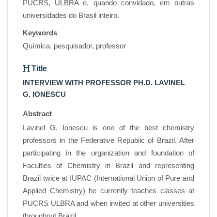
PUCRS, ULBRA e, quando convidado, em outras
universidades do Brasil inteiro.
Keywords
Química, pesquisador, professor
Title
INTERVIEW WITH PROFESSOR PH.D. LAVINEL
G. IONESCU
Abstract
Lavinel G. Ionescu is one of the best chemistry
professors in the Federative Republic of Brazil. After
participating in the organization and foundation of
Faculties of Chemistry in Brazil and representing
Brazil twice at IUPAC (International Union of Pure and
Applied Chemistry) he currently teaches classes at
PUCRS ULBRA and when invited at other universities
throughout Brazil .