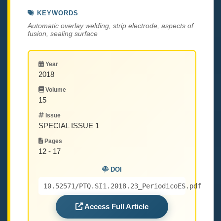
KEYWORDS
Automatic overlay welding, strip electrode, aspects of
fusion, sealing surface
Year
2018
Volume
15
Issue
SPECIAL ISSUE 1
Pages
12 - 17
DOI
10.52571/PTQ.SI1.2018.23_PeriodicoES.pdf
Access Full Article