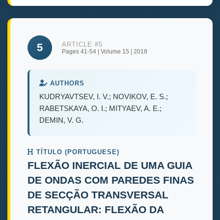
ARTICLE #5
5
Pages 41-54 | Volume 15 | 2018
AUTHORS
KUDRYAVTSEV, I. V.; NOVIKOV, E. S.;
RABETSKAYA, O. I.; MITYAEV, A. E.;
DEMIN, V. G.
TÍTULO (PORTUGUESE)
FLEXÃO INERCIAL DE UMA GUIA
DE ONDAS COM PAREDES FINAS
DE SECÇÃO TRANSVERSAL
RETANGULAR: FLEXÃO DA