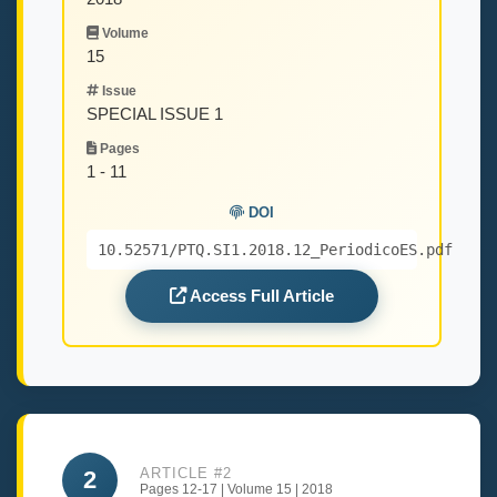
Volume
15
Issue
SPECIAL ISSUE 1
Pages
1 - 11
DOI
10.52571/PTQ.SI1.2018.12_PeriodicoES.pdf
Access Full Article
ARTICLE #2
2
Pages 12-17 | Volume 15 | 2018