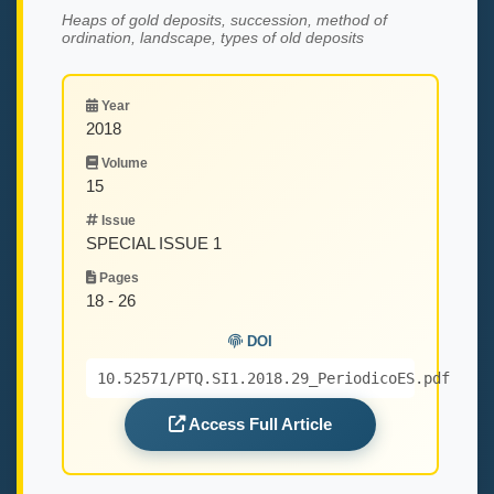
Heaps of gold deposits, succession, method of
ordination, landscape, types of old deposits
Year
2018
Volume
15
Issue
SPECIAL ISSUE 1
Pages
18 - 26
DOI
10.52571/PTQ.SI1.2018.29_PeriodicoES.pdf
Access Full Article