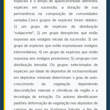
espécies e o tempo de aparecimentode diferentes
espécies em sucessão, a duração de sua
permanência na composição de comunidades
seriadas.Cinco grupos de espécies foram obtidos:
1) um grupo de espécies de distribuição
“subjacente”; 2) um grupo deespécies que estão
expostas aos estágios iniciais da sucessão; 3) um
grupo de espécies que estão expostasaos estágios
intermediários; 4) um grupo de espécies que estão
expostas aos estágios posteriores; 5) umgrupo com
distribuição bimodal. Os grupos selecionados de
espécies por idade de depósitos de rochasresiduais
em depósitos minerais determinam o grau de auto-
crescimento da vegetação dependendo
dascondições naturais e climáticas da região e a
tecnologia de extração. Os autores identificaram
padrões deformação de vegetação nos depósitos de
campos de ouro na Yuzhnaya Yakutia, a fim de