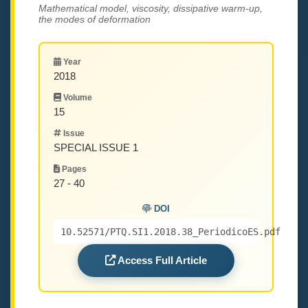
Mathematical model, viscosity, dissipative warm-up,
the modes of deformation
Year
2018
Volume
15
Issue
SPECIAL ISSUE 1
Pages
27 - 40
DOI
10.52571/PTQ.SI1.2018.38_PeriodicoES.pdf
Access Full Article