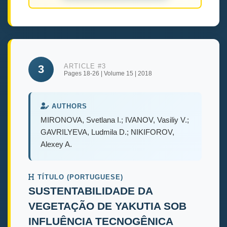
ARTICLE #3
3
Pages 18-26 | Volume 15 | 2018
AUTHORS
MIRONOVA, Svetlana I.; IVANOV, Vasiliy V.;
GAVRILYEVA, Ludmila D.; NIKIFOROV,
Alexey A.
TÍTULO (PORTUGUESE)
SUSTENTABILIDADE DA
VEGETAÇÃO DE YAKUTIA SOB
INFLUÊNCIA TECNOGÊNICA