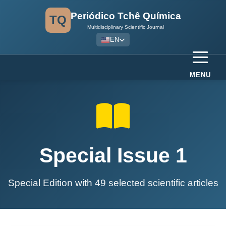
Periódico Tchê Química
TQ
Multidisciplinary Scientific Journal
EN
MENU
Special Issue 1
Special Edition with 49 selected scientific articles